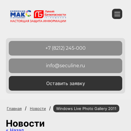
+7 (8212) 245-000
info@seculine.ru
Оставить заявку
/
/
Главная
Новости
Windows Live Photo Gallery 2011
Новости
« Назад