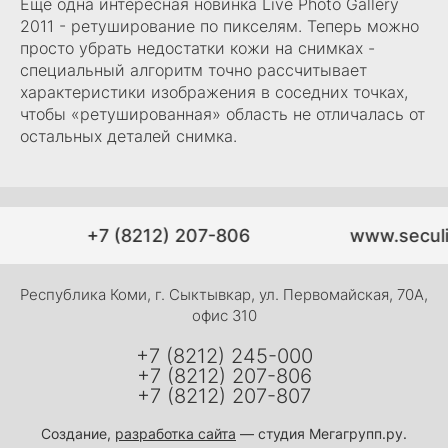
Еще одна интересная новинка Live Photo Gallery
2011 - ретуширование по пикселям. Теперь можно
просто убрать недостатки кожи на снимках -
специальный алгоритм точно рассчитывает
характеристики изображения в соседних точках,
чтобы «ретушированная» область не отличалась от
остальных деталей снимка.
+7 (8212) 207-806
www.seculi
Республика Коми, г. Сыктывкар, ул. Первомайская, 70А,
офис 310
+7 (8212) 245-000
+7 (8212) 207-806
+7 (8212) 207-807
Создание,
разработка сайта
— студия Мегагрупп.ру.