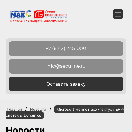
+7 (8212) 245-000
info@seculine.ru
Оставить заявку
/
/
Главная
Новости
Microsoft меняет архитектуру ERP-
системы Dynamics
Новости