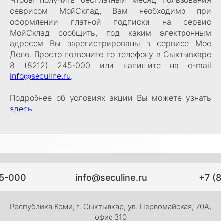
Чтобы получить бесплатный месяц пользования
севрисом МойСклад, Вам необходимо при
оформлении платной подписки на сервис
МойСклад сообщить, под каким электронным
адресом Вы зарегистрированы в сервисе Мое
Дело. Просто позвоните по телефону в Сыктывкаре
8 (8212) 245-000 или напишите на e-mail
info@seculine.ru
.
Подробнее об условиях акции Вы можете узнать
здесь
45-000
info@seculine.ru
+7 (
Республика Коми, г. Сыктывкар, ул. Первомайская, 70А,
офис 310