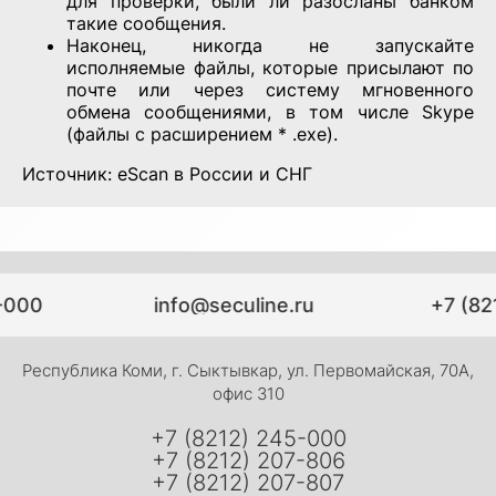
для проверки, были ли разосланы банком
такие сообщения.
Наконец, никогда не запускайте
исполняемые файлы, которые присылают по
почте или через систему мгновенного
обмена сообщениями, в том числе Skype
(файлы с расширением * .exe).
Источник: eScan в России и СНГ
-000
info@seculine.ru
+7 (82
Республика Коми, г. Сыктывкар, ул. Первомайская, 70А,
офис 310
+7 (8212) 245-000
+7 (8212) 207-806
+7 (8212) 207-807