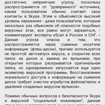
достаточно неприятную угрозу, поскольку
распространяется от "доверенного" источника,
каким пользователи обычно считают свои
контакты в Skype. Этим и объясняется высокий
уровень заражения - даже пользователи, которым
несколько раз объясняли об опасности подобных
вирусных атак, все равно могут заразиться, -
комментируют эксперты eScan в России и СНГ. –
Данная угроза опасна и тем, что
распространяется через съемные носители
информации (флеш-диски), причем используется
не простой автозапуск вируса, а сокрытие всех
папок на диске и замена их ярлыками, при
открытии которых раскрывается оригинальная
папка, но одновременно запускается еще один
экземпляр вирусной программы. Восстановление
нормального доступа к информации на съемном
диске требует очистки атрибутов файлов/папок и
удаления созданных вирусом ярлыков».
Помимо обычных вопросов о безопасности Skype
и вирусной "социальной инженерии", данная