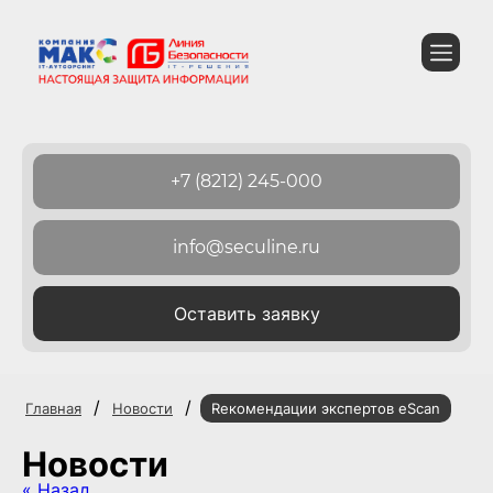
+7 (8212) 245-000
info@seculine.ru
Оставить заявку
/
/
Главная
Новости
Rекомендации экспертов eScan
Новости
« Назад