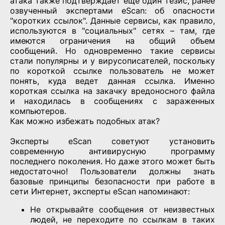
атака также подтверждает еще один тезис, ранее
озвученный экспертами eScan: об опасности
"коротких ссылок". Данные сервисы, как правило,
используются в "социальных" сетях – там, где
имеются ограничения на общий объем
сообщений. Но одновременно такие сервисы
стали популярны и у вирусописателей, поскольку
по короткой ссылке пользователь не может
понять, куда ведет данная ссылка. Именно
короткая ссылка на закачку вредоносного файла
и находилась в сообщениях с зараженных
компьютеров.
Как можно избежать подобных атак?
Эксперты eScan советуют установить
современную антивирусную программу
последнего поколения. Но даже этого может быть
недостаточно! Пользователи должны знать
базовые принципы безопасности при работе в
сети Интернет, эксперты eScan напоминают:
Не открывайте сообщения от неизвестных
людей, не переходите по ссылкам в таких