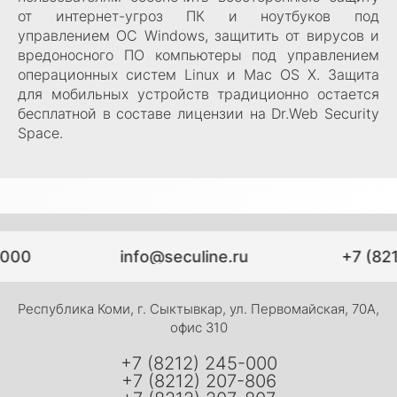
от интернет-угроз ПК и ноутбуков под
управлением ОС Windows, защитить от вирусов и
вредоносного ПО компьютеры под управлением
операционных систем Linux и Mac OS X. Защита
для мобильных устройств традиционно остается
бесплатной в составе лицензии на Dr.Web Security
Space.
-000
info@seculine.ru
+7 (82
Республика Коми, г. Сыктывкар, ул. Первомайская, 70А,
офис 310
+7 (8212) 245-000
+7 (8212) 207-806