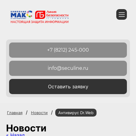
+7 (8212) 245-000
info@seculine.ru
Оставить заявку
/
/
Главная
Новости
Антивирус Dr.Web
Новости
« Назад