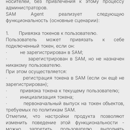
носителей, без привлечения к этому процессу
администраторов.
SAM Agent реализует следующую
функциональность (основные сценарии):
1. Привязка токенов к пользователю.
Пользователь может привязать к себе
подключенный токен, если он:
· не зарегистрирован в SAM;
· зарегистрирован в SAM, но не назначен
никакому пользователю.
При этом осуществляется:
· регистрация токена в SAM (если он ещё не
зарегистрирован);
· привязка токена к текущему пользователю;
· инициализация токена;
· первоначальный выпуск на токен объектов,
требуемых по политикам SAM.
Отметим, что настройки продукта позволяют
изменить поведение этой функциональности -
можно запретить пользователю выполнять