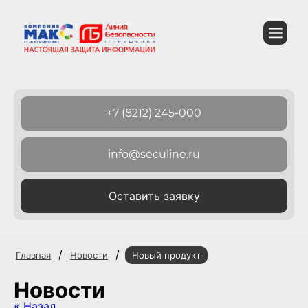
+7 (8212) 245-000
info@seculine.ru
Оставить заявку
/
/
Главная
Новости
Новый продукт
Новости
« Назад