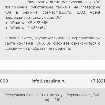
· Клиентский агент реализован как x86
приложение, работающее также и на платформе
x64 в режиме совместимости. SAM Agent
поддерживает следующие ОС:
o Windows XP SP2 x86;
o Windows 7 x86/x64.
В прайс-листе, опубликованном на корпоративном
сайте компании CPS, Вы сможете ознакомиться с
условиями приобретения продукта.
-000
info@seculine.ru
+7 (821
Республика Коми, г. Сыктывкар, ул. Первомайская, 70А,
офис 310