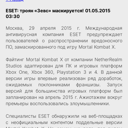
ESET: троян «Зевс» маскируется!
01.05.2015
03:30
Москва, 29 апреля 2015 г. Международная
антивирусная компания ESET предупреждает
пользователей о распространении вредоносного
ПО, замаскированного под игру Mortal Kombat X.
Файтинг Mortal Kombat X от компании NetherRealm
Studios адаптирован для ПК и игровых платформ
Xbox One, Xbox 360, Playstation 3 и 4. В данной
версии игры впервые реализован ряд доработок,
ожидаемых поклонниками франшизы. Запуск
версий для большинства игровых платформ был
запланирован на апрель 2015 г. Ажиотажем вокруг
премьеры воспользовались злоумышленники.
Специалисты ESET обнаружили на веб-площадках
с неофициальным контентом поддельные версии