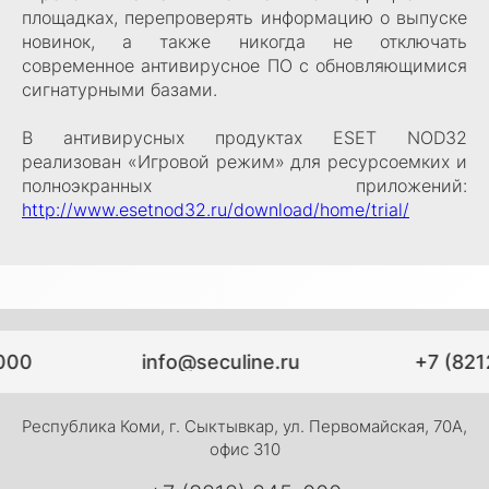
площадках, перепроверять информацию о выпуске
новинок, а также никогда не отключать
современное антивирусное ПО с обновляющимися
сигнатурными базами.
В антивирусных продуктах ESET NOD32
реализован «Игровой режим» для ресурсоемких и
полноэкранных приложений:
http://www.esetnod32.ru/download/home/trial/
000
info@seculine.ru
+7 (821
Республика Коми, г. Сыктывкар, ул. Первомайская, 70А,
офис 310