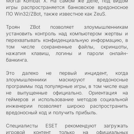
Mortal Kombat X. На самом же деле, под видом
игры распространяется банковское вредоносное
ПО Win32/ZBot, также известное как ZeuS.
Троян ZBot позволяет злоумышленникам
установить контроль над компьютером жертвы и
перехватывать конфиденциальную информацию, в
том числе сохраненные файлы, скриншоты,
нажатия клавиш, логины и пароли онлайн-
банкинга.
Это далеко не первый инцидент, когда
злоумышленники маскируют вредоносные
программы под популярные игры, в том числе еще
не выпущенные официально. Ориентация на
геймеров и использование методов социальной
инженерии позволяет широко распространить
вредоносный код и получить прибыль.
Специалисты ESET рекомендуют загружать
игровой контент только на официальных