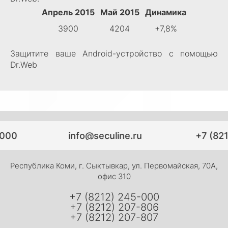
Апрель 2015
Май 2015
Динамика
3900
4204
+7,8%
Защитите ваше Android-устройство с помощью
Dr.Web
000
info@seculine.ru
+7 (821
Республика Коми, г. Сыктывкар, ул. Первомайская, 70А,
офис 310
+7 (8212) 245-000
+7 (8212) 207-806
+7 (8212) 207-807