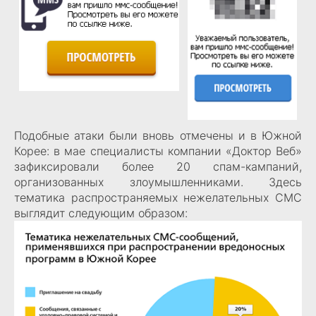
Подобные атаки были вновь отмечены и в Южной
Корее: в мае специалисты компании «Доктор Веб»
зафиксировали более 20 спам-кампаний,
организованных злоумышленниками. Здесь
тематика распространяемых нежелательных СМС
выглядит следующим образом: