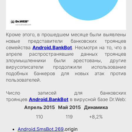
Кроме этого, в прошедшем месяце были выявлены
новые представители банковских троянцев
семейства
Android.BankBot
. Несмотря на то, что в
апреле распространявшие данных троянцев
злоумышленники были арестованы, другие
вирусописатели продолжили использование
подобных банкеров для новых атак против
пользователей.
Число записей для банковских
троянцев
Android.BankBot
в вирусной базе Dr.Web:
Апрель 2015
Май 2015
Динамика
110
119
+8,2%
Android.SmsBot.269
.origin