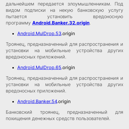
дальнейшем передается злоумышленникам. Под
видом подписки на некую банковскую услугу
пытается установить вредоносную
программу
Android.Banker.32.origin
.
Android.MulDrop.53
.origin
Троянец, предназначенный для распространения и
установки на мобильные устройства других
вредоносных приложений.
Android.MulDrop.65
.origin
Троянец, предназначенный для распространения и
установки на мобильные устройства других
вредоносных приложений.
Android.Banker.54
.origin
Банковский троянец, предназначенный для
похищения денежных средств пользователей.