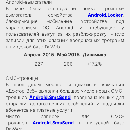
Android-вымогатели
В мае были обнаружены новые троянцы-
вымогатели семейства
Android.Locker
,
блокирующие мобильные устройства под
управлением ОС Android и требующие у
пользователей выкуп за их разблокировку. Число
записей для этих опасных вредоносных программ
в вирусной базе Dr.Web:
Апрель 2015
Май 2015
Динамика
227
266
+17,2%
СМС-троянцы
В прошедшем месяце специалисты компании
«Доктор Веб» выявили большое число новых СМС-
троянцев
Android.SmsSend
, предназначенных для
отправки дорогостоящих сообщений и подписки
абонентов на платные услуги.
Число записей для СМС-
троянцев
Android.SmsSend
в вирусной базе
Dr.Web: