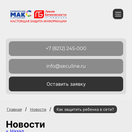
+7 (8212) 245-000
info@seculine.ru
Оставить заявку
/
/
Главная
Новости
Как защитить ребенка в сети?
Новости
« Назад