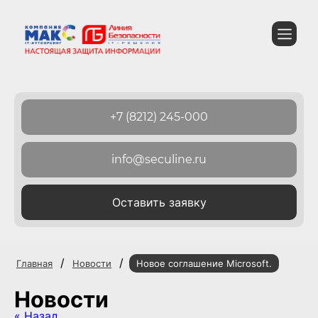
+7 (8212) 245-000
info@seculine.ru
Оставить заявку
/
/
Главная
Новости
Новое соглашение Microsoft.
Новости
« Назад