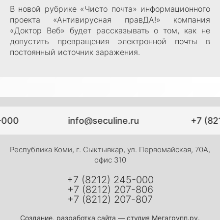
В новой рубрике «Чисто почта» информационного
проекта «Антивирусная правДА!» компания
«Доктор Веб» будет рассказывать о том, как не
допустить превращения электронной почты в
постоянный источник заражения.
-000
info@seculine.ru
+7 (82
Республика Коми, г. Сыктывкар, ул. Первомайская, 70А,
офис 310
+7 (8212) 245-000
+7 (8212) 207-806
+7 (8212) 207-807
Создание,
разработка сайта
— студия Мегагрупп.ру.