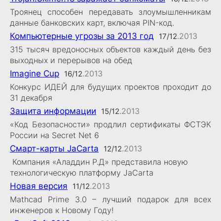
Троянец способен передавать злоумышленникам
данные банковских карт, включая PIN-код.
Компьютерные угрозы за 2013 год
.2013
17/12
315 тысяч вредоносных объектов каждый день без
выходных и перерывов на обед
Imagine Cup
.2013
16/12
Конкурс ИДЕЙ для будущих проектов проходит до
31 декабря
Защита информации
.2013
15/12
«Код Безопасности» продлил сертификаты ФСТЭК
России на Secret Net 6
Смарт-карты JaCarta
.2013
12/12
Компания «Аладдин Р.Д» представила новую
технологическую платформу JaCarta
Новая версия
.2013
11/12
Mathcad Prime 3.0 – лучший подарок для всех
инженеров к Новому Году!