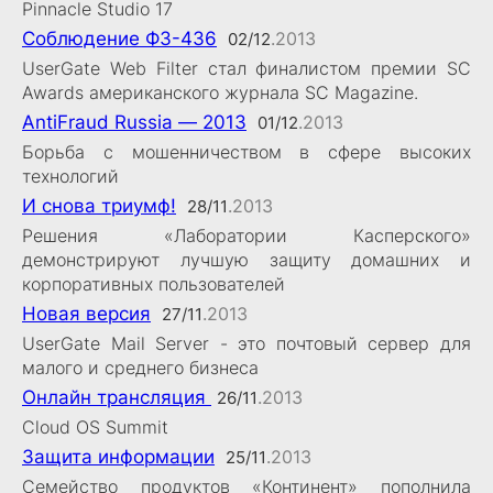
Pinnacle Studio 17
Соблюдение ФЗ-436
.2013
02/12
UserGate Web Filter стал финалистом премии SC
Awards американского журнала SC Magazine.
AntiFraud Russia — 2013
.2013
01/12
Борьба с мошенничеством в сфере высоких
технологий
И снова триумф!
.2013
28/11
Решения «Лаборатории Касперского»
демонстрируют лучшую защиту домашних и
корпоративных пользователей
Новая версия
.2013
27/11
UserGate Mail Server - это почтовый сервер для
малого и среднего бизнеса
Онлайн трансляция
.2013
26/11
Cloud OS Summit
Защита информации
.2013
25/11
Семейство продуктов «Континент» пополнила