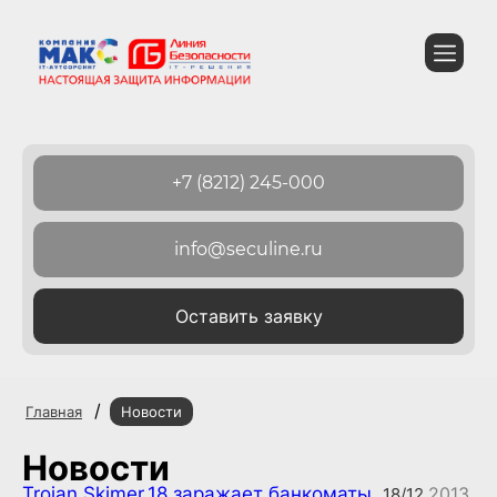
+7 (8212) 245-000
info@seculine.ru
Оставить заявку
/
Главная
Новости
Новости
Trojan.Skimer.18 заражает банкоматы
.2013
18/12